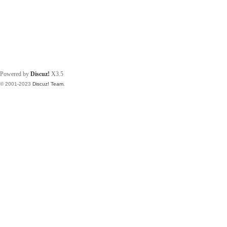
Powered by
Discuz!
X3.5
© 2001-2023
Discuz! Team
.